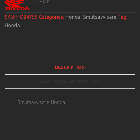
+14cm
SKU:
HO24755
Categories:
Honda
,
Smutsavvisare
Tag:
Honda
DESCRIPTION
ADDITIONAL INFORMATION
Smutsavvisare Honda