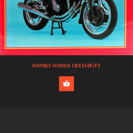
HAYNES HONDA CBX550F/F2
ADD TO CART