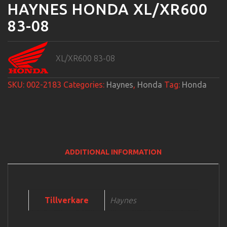
HAYNES HONDA XL/XR600
83-08
XL/XR600 83-08
SKU:
002-2183
Categories:
Haynes
,
Honda
Tag:
Honda
ADDITIONAL INFORMATION
Tillverkare
Haynes