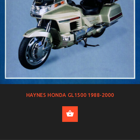
HAYNES HONDA GL1500 1988-2000
ADD TO CART