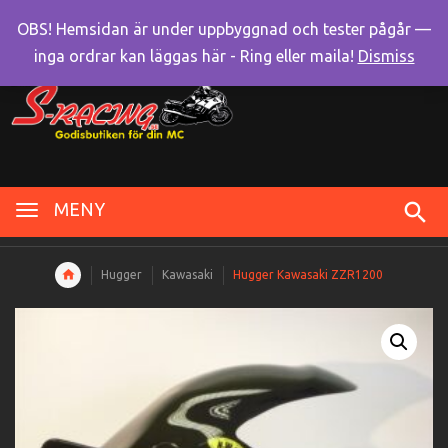
OBS! Hemsidan är under uppbyggnad och tester pågår —
inga ordrar kan läggas här - Ring eller maila!
Dismiss
MENY
Hugger
Kawasaki
Hugger Kawasaki ZZR1200