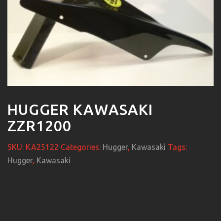
HUGGER KAWASAKI
ZZR1200
SKU:
KA25122
Categories:
Hugger
,
Kawasaki
Tags:
Hugger
,
Kawasaki