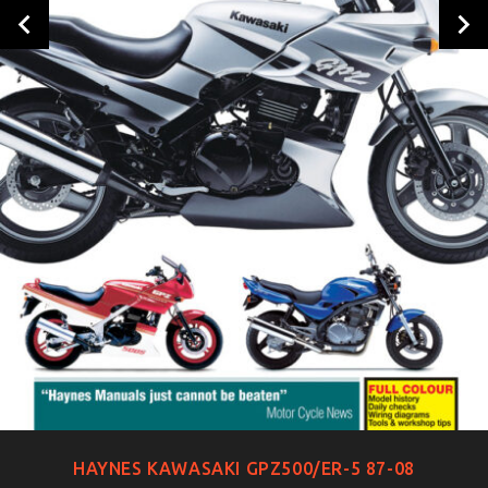
HAYNES KAWASAKI GPZ500/ER-5 87-08