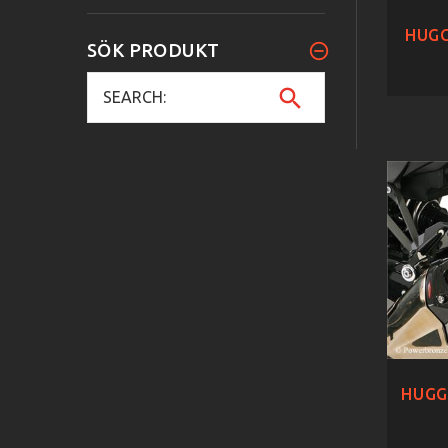
HUGG
SÖK PRODUKT
HUGG