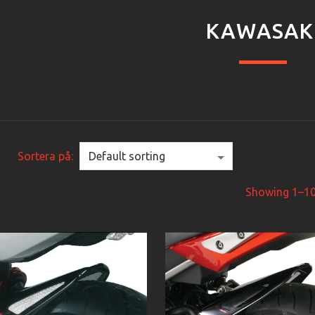
KAWASAK
Sortera på:
Showing 1–10 