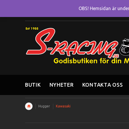
OBS! Hemsidan är under 
BUTIK
NYHETER
KONTAKTA OSS
Hugger
Kawasaki