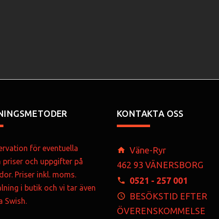
NINGSMETODER
KONTAKTA OSS
rvation för eventuella
Väne-Ryr
a priser och uppgifter på
462 93 VÄNERSBORG
dor. Priser inkl. moms.
0521 - 257 001
lning i butik och vi tar även
BESÖKSTID EFTER
ia Swish.
ÖVERENSKOMMELSE