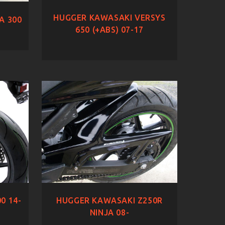
HUGGER KAWASAKI VERSYS
A 300
650 (+ABS) 07-17
0 14-
HUGGER KAWASAKI Z250R
NINJA 08-