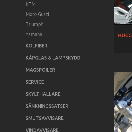
KTM
Moto Guzzi
Triumph
Yamaha
HUGG
KOLFIBER
KÅPGLAS & LAMPSKYDD
MAGSPOILER
SERVICE
SKYLTHÅLLARE
SÄNKNINGSSATSER
SMUTSAVVISARE
VINDAVVISARE