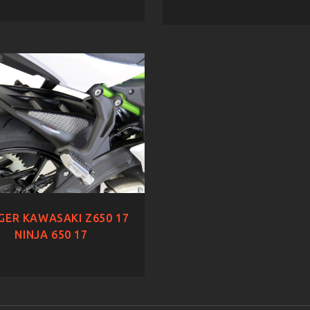
GER KAWASAKI Z650 17
NINJA 650 17