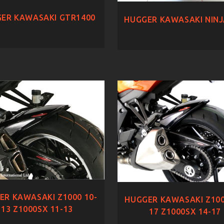
ER KAWASAKI GTR1400
HUGGER KAWASAKI NINJ
ER KAWASAKI Z1000 10-
HUGGER KAWASAKI Z100
13 Z1000SX 11-13
17 Z1000SX 14-17