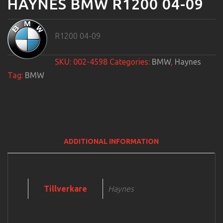
HAYNES BMW R1200 04-09
R1200 04-09
SKU:
002-4598
Categories:
BMW
,
Haynes
Tag:
BMW
ADDITIONAL INFORMATION
Tillverkare
Haynes