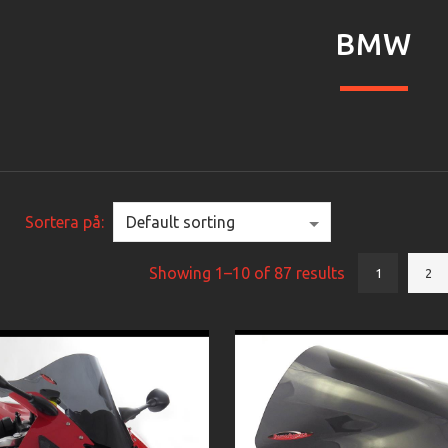
BMW
Sortera på:
Showing 1–10 of 87 results
1
2