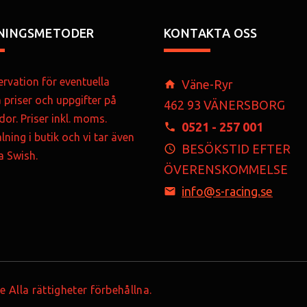
NINGSMETODER
KONTAKTA OSS
rvation för eventuella
Väne-Ryr
a priser och uppgifter på
462 93 VÄNERSBORG
dor. Priser inkl. moms.
0521 - 257 001
lning i butik och vi tar även
BESÖKSTID EFTER
ia Swish.
ÖVERENSKOMMELSE
info@s-racing.se
Alla rättigheter förbehållna.