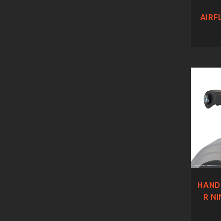
AIRF
HAND
R N