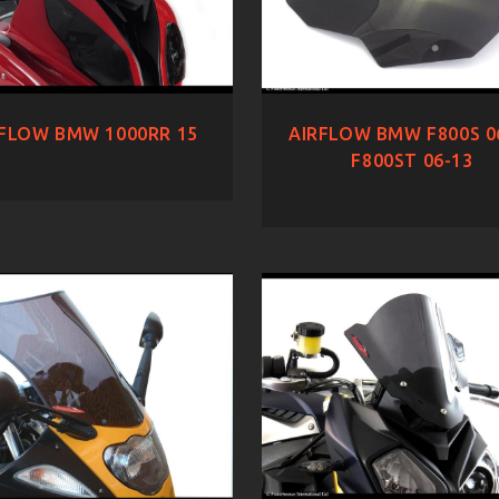
FLOW BMW 1000RR 15
AIRFLOW BMW F800S 0
F800ST 06-13