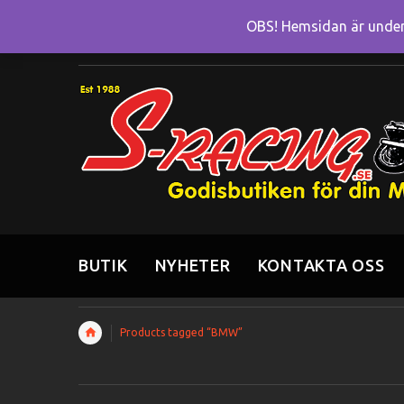
OBS! Hemsidan är under 
BUTIK
NYHETER
KONTAKTA OSS
Products tagged “BMW”