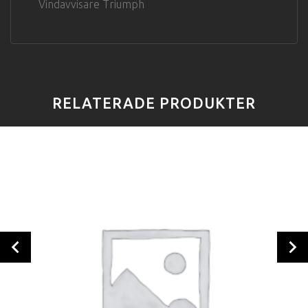
Vindavvisare Triumph
RELATERADE PRODUKTER