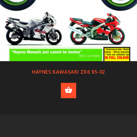
HAYNES KAWASAKI ZX6 95-02
ADD TO CART