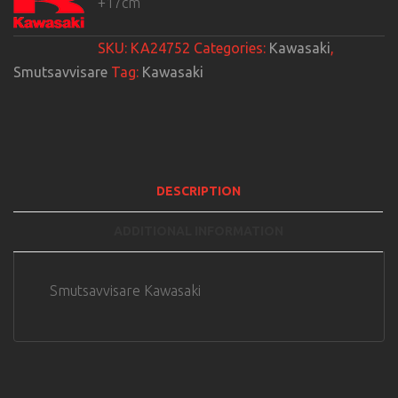
+17cm
SKU:
KA24752
Categories:
Kawasaki
,
Smutsavvisare
Tag:
Kawasaki
DESCRIPTION
ADDITIONAL INFORMATION
Smutsavvisare Kawasaki