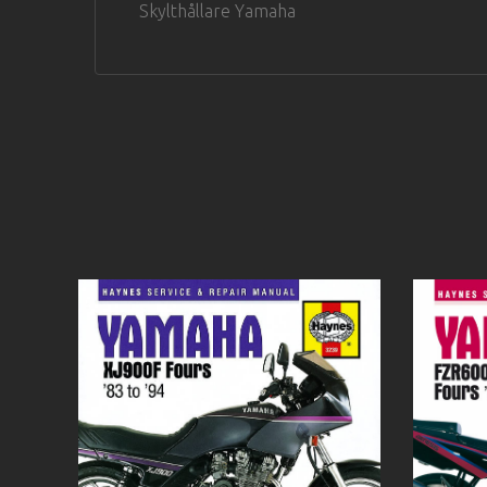
Skylthållare Yamaha