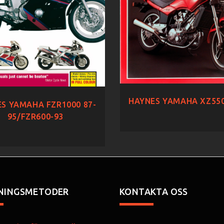
HAYNES YAMAHA XZ550
S YAMAHA FZR1000 87-
95/FZR600-93
NINGSMETODER
KONTAKTA OSS