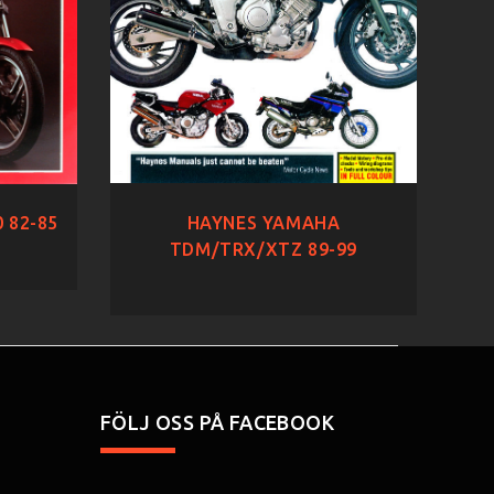
HAYNES YAMAHA
 82-85
TDM/TRX/XTZ 89-99
FÖLJ OSS PÅ FACEBOOK