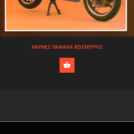
HAYNES YAMAHA RD350YPVS
ADD TO CART