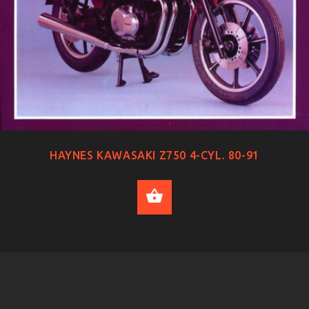
HAYNES KAWASAKI Z750 4-CYL. 80-91
ADD TO CART