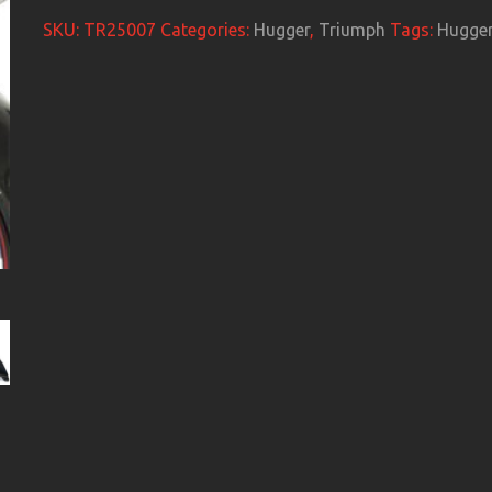
SKU:
TR25007
Categories:
Hugger
,
Triumph
Tags:
Hugge