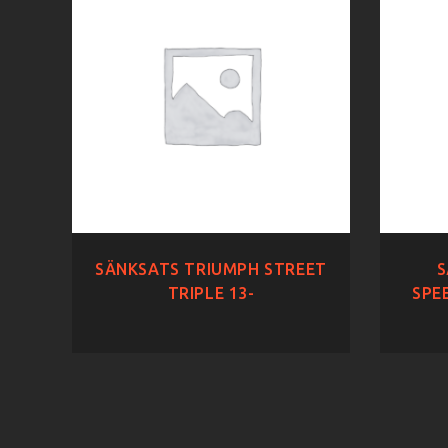
SÄNKSATS TRIUMPH STREET
S
TRIPLE 13-
SPE