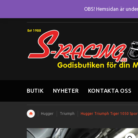
OBS! Hemsidan är under 
BUTIK
NYHETER
KONTAKTA OSS
Hugger
Triumph
Hugger Triumph Tiger 1050 Spor