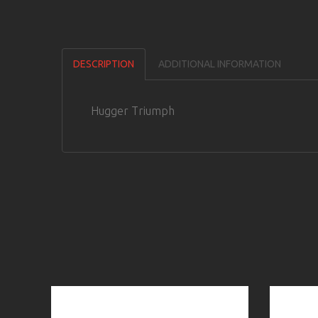
DESCRIPTION
ADDITIONAL INFORMATION
Hugger Triumph