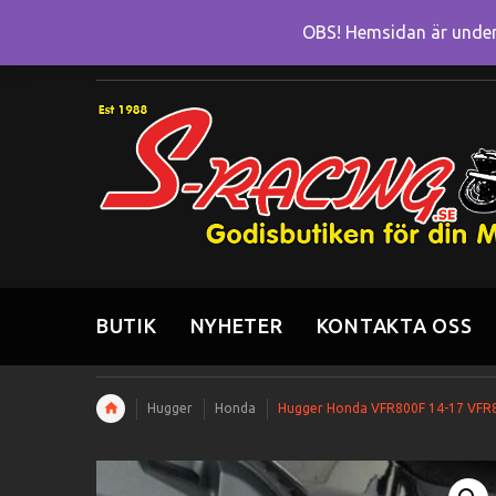
OBS! Hemsidan är under 
BUTIK
NYHETER
KONTAKTA OSS
Hugger
Honda
Hugger Honda VFR800F 14-17 VF