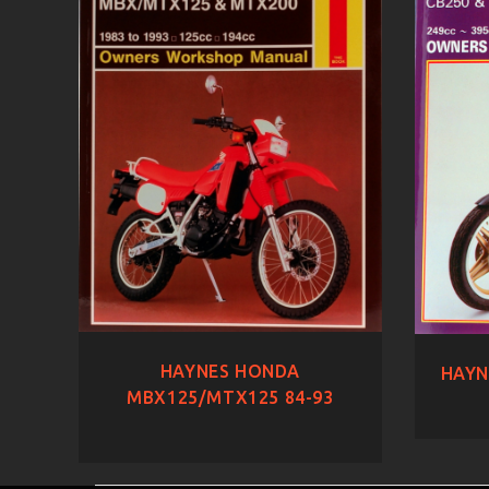
HAYNES HONDA
HAYN
MBX125/MTX125 84-93