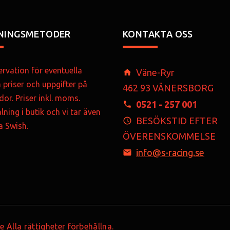
NINGSMETODER
KONTAKTA OSS
rvation för eventuella
Väne-Ryr
a priser och uppgifter på
462 93 VÄNERSBORG
dor. Priser inkl. moms.
0521 - 257 001
lning i butik och vi tar även
BESÖKSTID EFTER
ia Swish.
ÖVERENSKOMMELSE
info@s-racing.se
Alla rättigheter förbehållna.