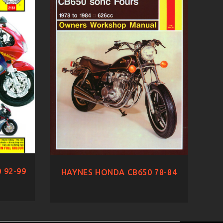
 92-99
HAYNES HONDA CB650 78-84