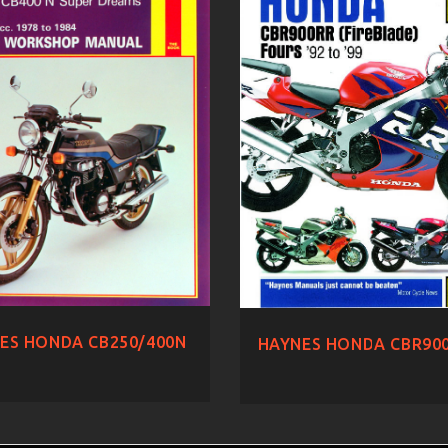
ES HONDA CB250/400N
HAYNES HONDA CBR900