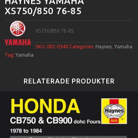
HAYNES YAMAHA
XS750/850 76-85
XS750/850 76-85
SKU:
002-0340
Categories:
Haynes
,
Yamaha
Tag:
Yamaha
RELATERADE PRODUKTER