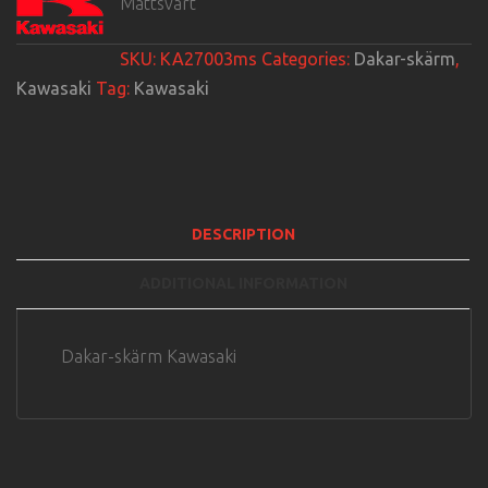
Mattsvart
SKU:
KA27003ms
Categories:
Dakar-skärm
,
Kawasaki
Tag:
Kawasaki
DESCRIPTION
ADDITIONAL INFORMATION
Dakar-skärm Kawasaki