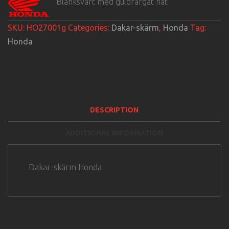
Blanksvart med guldfärgat nät
SKU:
HO27001g
Categories:
Dakar-skärm
,
Honda
Tag:
Honda
DESCRIPTION
ADDITIONAL INFORMATION
Dakar-skärm Honda