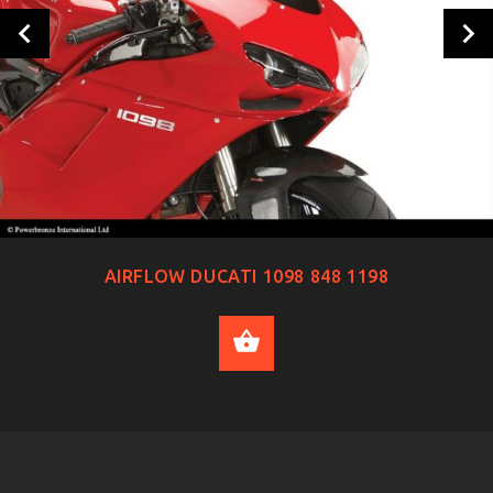
AIRFLOW DUCATI 1098 848 1198
SELECT OPTIONS