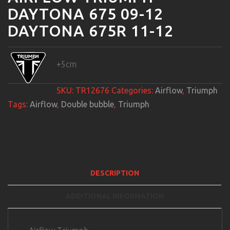
DAYTONA 675 09-12
DAYTONA 675R 11-12
+5cm
SKU:
TR12676
Categories:
Airflow
,
Triumph
Tags:
Airflow
,
Double bubble
,
Triumph
DESCRIPTION
ADDITIONAL INFORMATION