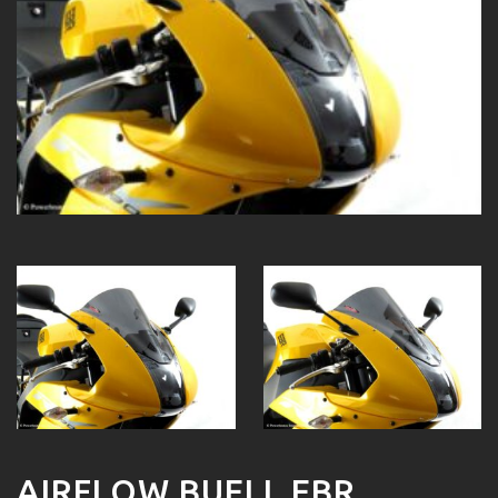
AIRFLOW BUELL EBR