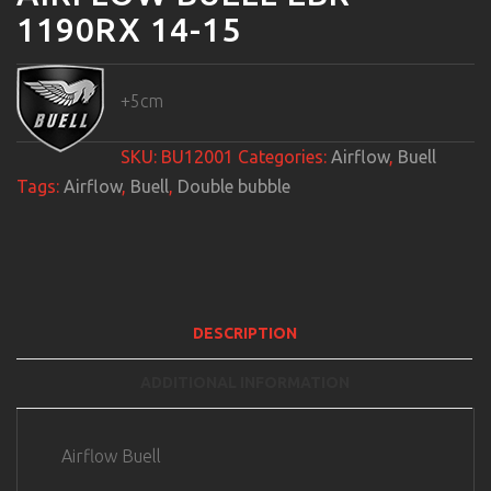
1190RX 14-15
+5cm
SKU:
BU12001
Categories:
Airflow
,
Buell
Tags:
Airflow
,
Buell
,
Double bubble
DESCRIPTION
ADDITIONAL INFORMATION
Airflow Buell