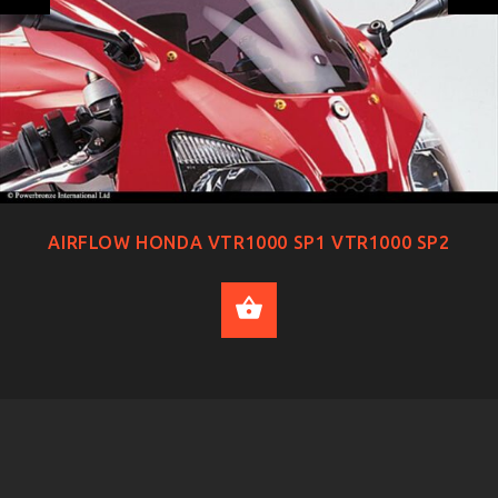
AIRFLOW HONDA VTR1000 SP1 VTR1000 SP2
SELECT OPTIONS