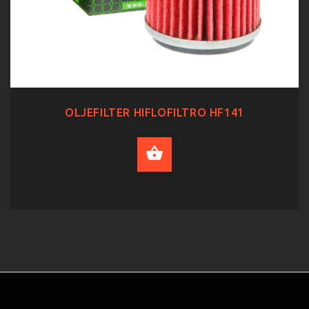
OLJEFILTER HIFLOFILTRO HF141
ADD TO CART