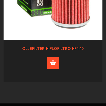
OLJEFILTER HIFLOFILTRO HF140
ADD TO CART