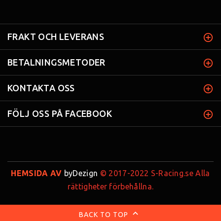
FRAKT OCH LEVERANS
BETALNINGSMETODER
KONTAKTA OSS
FÖLJ OSS PÅ FACEBOOK
HEMSIDA AV
byDezign
© 2017-2022 S-Racing.se Alla
rättigheter förbehållna.
BACK TO TOP