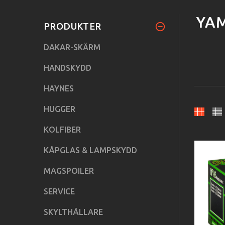
YAM
PRODUKTER
DAKAR-SKÄRM
HANDSKYDD
HAYNES
HUGGER
KOLFIBER
KÅPGLAS & LAMPSKYDD
MAGSPOILER
SERVICE
SKYLTHÅLLARE