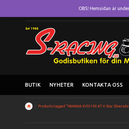
OBS! Hemsidan är under 
BUTIK
NYHETER
KONTAKTA OSS
Products tagged “YAMAHA XVS1100 AT V-Star Silverado