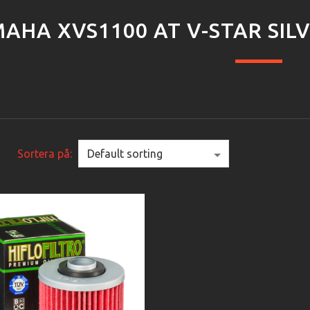
AHA XVS1100 AT V-STAR SILV
Sortera på: