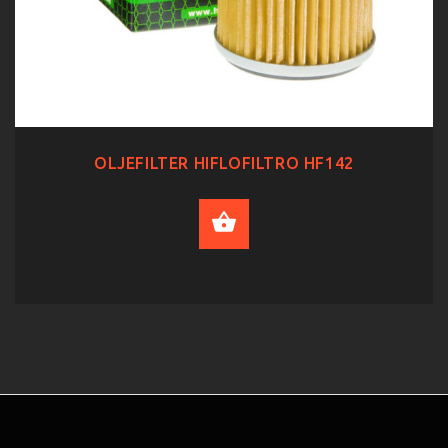
OLJEFILTER HIFLOFILTRO HF142
ADD TO CART