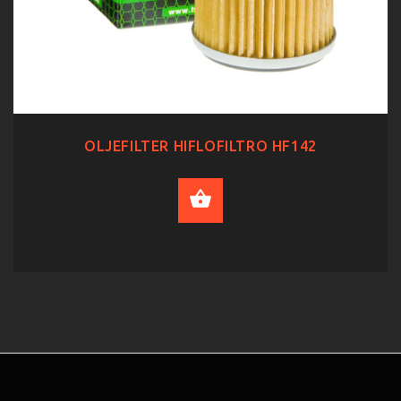
OLJEFILTER HIFLOFILTRO HF142
ADD TO CART