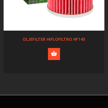
OLJEFILTER HIFLOFILTRO HF145
ADD TO CART