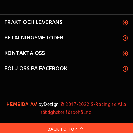
FRAKT OCH LEVERANS
BETALNINGSMETODER
KONTAKTA OSS
FÖLJ OSS PÅ FACEBOOK
HEMSIDA AV
byDezign
© 2017-2022 S-Racing.se Alla
rättigheter förbehållna.
BACK TO TOP