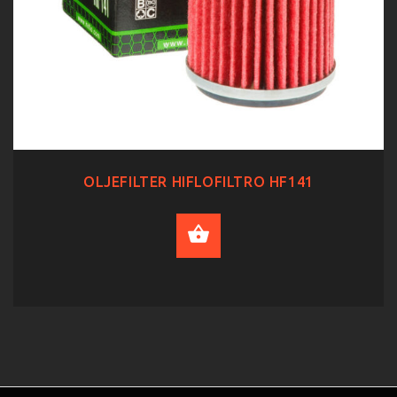
OLJEFILTER HIFLOFILTRO HF141
ADD TO CART