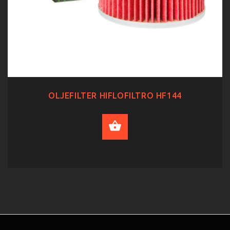
OLJEFILTER HIFLOFILTRO HF144
ADD TO CART