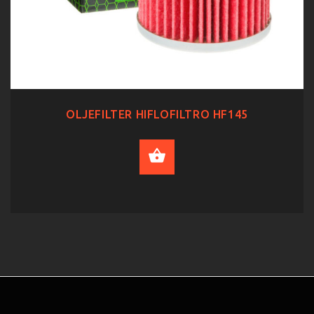
OLJEFILTER HIFLOFILTRO HF145
ADD TO CART