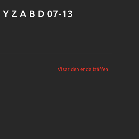
Y Z A B D 07-13
Visar den enda träffen