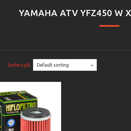
YAMAHA ATV YFZ450 W X 
Sortera på: