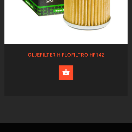
OLJEFILTER HIFLOFILTRO HF142
ADD TO CART