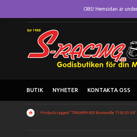
OBS! Hemsidan är under 
BUTIK
NYHETER
KONTAKTA OSS
Products tagged “TRIUMPH 800 Bonneville T100 03-04”