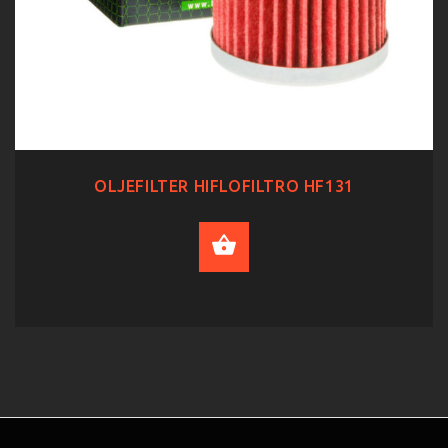
OLJEFILTER HIFLOFILTRO HF131
ADD TO CART