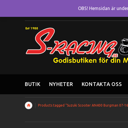
OBS! Hemsidan är under 
BUTIK
NYHETER
KONTAKTA OSS
Products tagged “Suzuki Scooter AN400 Burgman 07-16