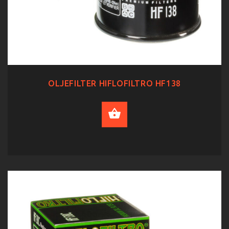
OLJEFILTER HIFLOFILTRO HF138
ADD TO CART