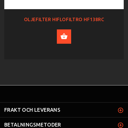
OLJEFILTER HIFLOFILTRO HF138RC
ADD TO CART
FRAKT OCH LEVERANS
BETALNINGSMETODER