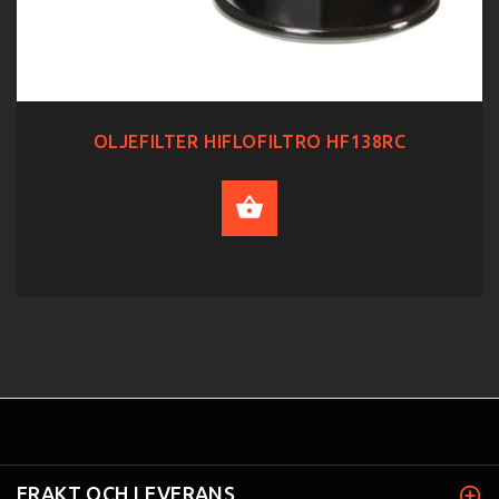
OLJEFILTER HIFLOFILTRO HF138RC
ADD TO CART
FRAKT OCH LEVERANS