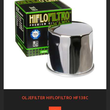
OLJEFILTER HIFLOFILTRO HF138C