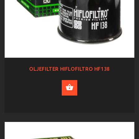
OLJEFILTER HIFLOFILTRO HF138
ADD TO CART