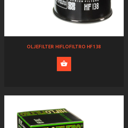
OLJEFILTER HIFLOFILTRO HF138
ADD TO CART