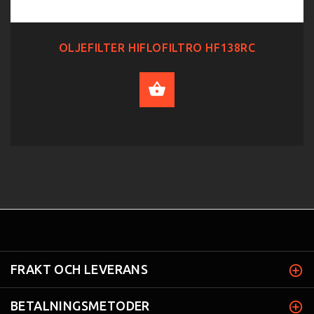
OLJEFILTER HIFLOFILTRO HF138RC
ADD TO CART
FRAKT OCH LEVERANS
BETALNINGSMETODER