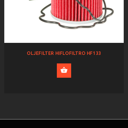
OLJEFILTER HIFLOFILTRO HF133
ADD TO CART