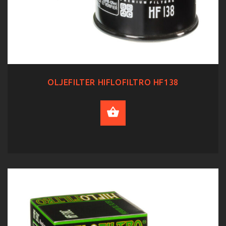
OLJEFILTER HIFLOFILTRO HF138
ADD TO CART