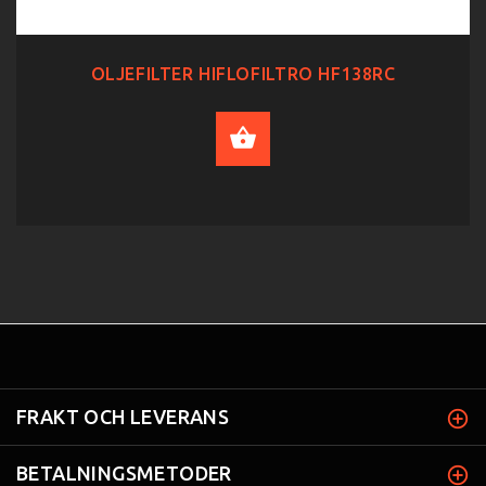
OLJEFILTER HIFLOFILTRO HF138RC
ADD TO CART
FRAKT OCH LEVERANS
BETALNINGSMETODER