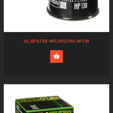
OLJEFILTER HIFLOFILTRO HF138
ADD TO CART