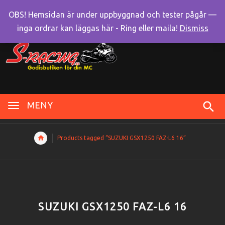
OBS! Hemsidan är under uppbyggnad och tester pågår —
inga ordrar kan läggas här - Ring eller maila!
Dismiss
MENY
Products tagged “SUZUKI GSX1250 FAZ-L6 16”
SUZUKI GSX1250 FAZ-L6 16