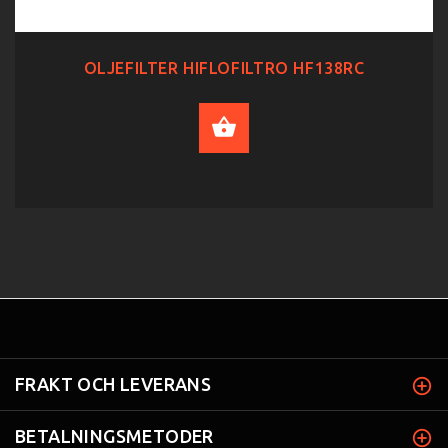
OLJEFILTER HIFLOFILTRO HF138RC
ADD TO CART
FRAKT OCH LEVERANS
BETALNINGSMETODER