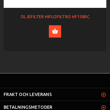
OLJEFILTER HIFLOFILTRO HF138RC
ADD TO CART
FRAKT OCH LEVERANS
BETALNINGSMETODER