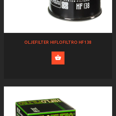
OLJEFILTER HIFLOFILTRO HF138
ADD TO CART