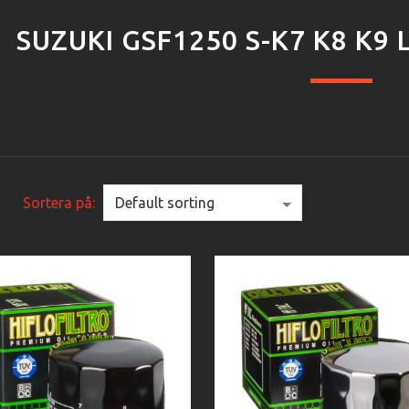
SUZUKI GSF1250 S-K7 K8 K9 
Sortera på: