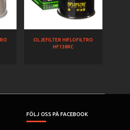
TRO
OLJEFILTER HIFLOFILTRO
HF138RC
FÖLJ OSS PÅ FACEBOOK