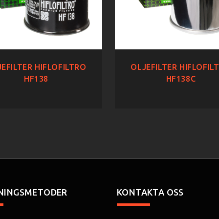
EFILTER HIFLOFILTRO
OLJEFILTER HIFLOFIL
HF138
HF138C
NINGSMETODER
KONTAKTA OSS