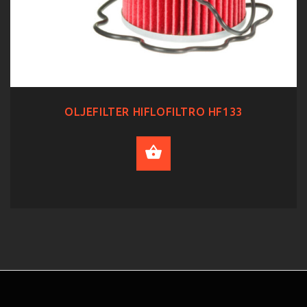
OLJEFILTER HIFLOFILTRO HF133
ADD TO CART