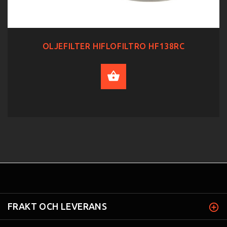
OLJEFILTER HIFLOFILTRO HF138RC
ADD TO CART
FRAKT OCH LEVERANS