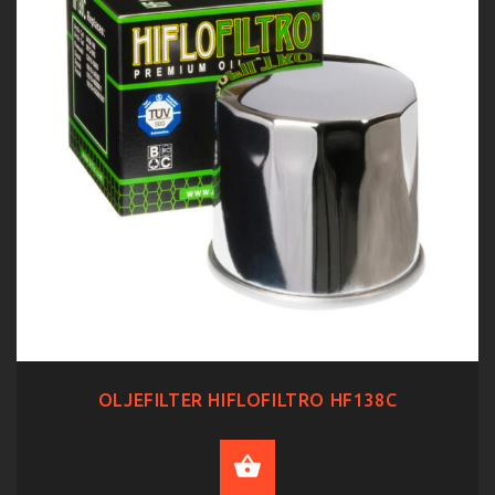
OLJEFILTER HIFLOFILTRO HF138C
ADD TO CART