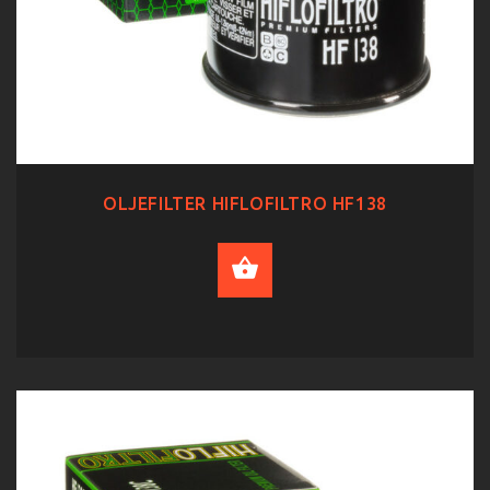
OLJEFILTER HIFLOFILTRO HF138
ADD TO CART