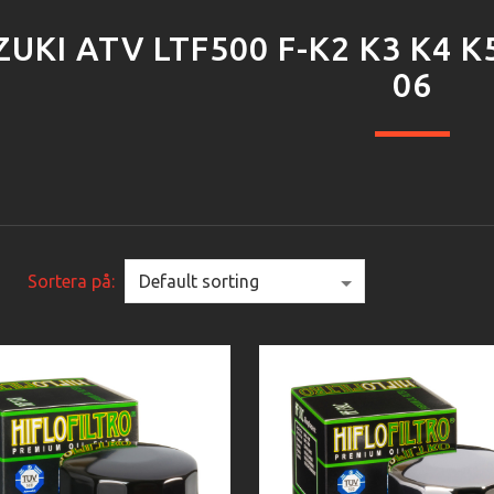
ZUKI ATV LTF500 F-K2 K3 K4 K
06
Sortera på: