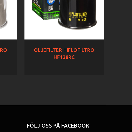
TRO
OLJEFILTER HIFLOFILTRO
HF138RC
FÖLJ OSS PÅ FACEBOOK