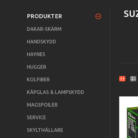
SU
PRODUKTER
DAKAR-SKÄRM
HANDSKYDD
HAYNES
HUGGER
KOLFIBER
KÅPGLAS & LAMPSKYDD
MAGSPOILER
SERVICE
SKYLTHÅLLARE