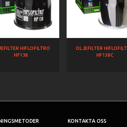
EFILTER HIFLOFILTRO
OLJEFILTER HIFLOFIL
HF138
HF138C
NINGSMETODER
KONTAKTA OSS