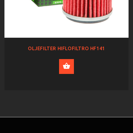
OLJEFILTER HIFLOFILTRO HF141
ADD TO CART