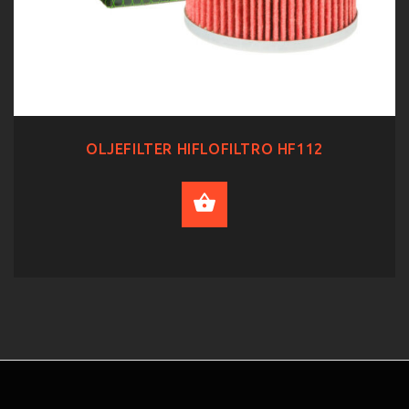
OLJEFILTER HIFLOFILTRO HF112
ADD TO CART