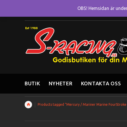
OBS! Hemsidan är under 
BUTIK
NYHETER
KONTAKTA OSS
Products tagged “Mercury / Mariner Marine FourStroke