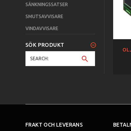
SÄNKNINGSSATSER
SMUTSAVVISARE
VINDAVVISARE
SÖK PRODUKT
OLJ
FRAKT OCH LEVERANS
BETAL