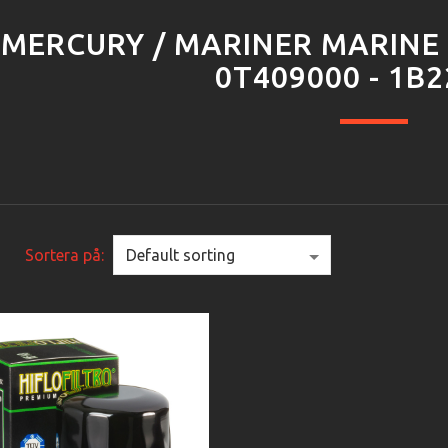
MERCURY / MARINER MARINE 
0T409000 - 1B
Sortera på: