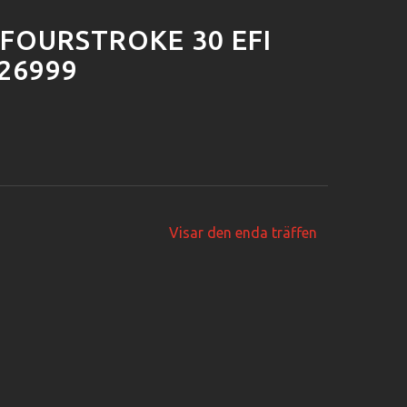
FOURSTROKE 30 EFI
226999
Visar den enda träffen