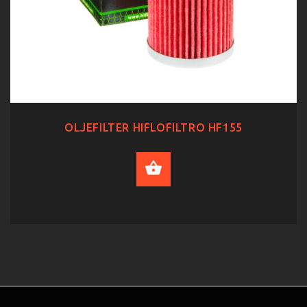
OLJEFILTER HIFLOFILTRO HF155
ADD TO CART