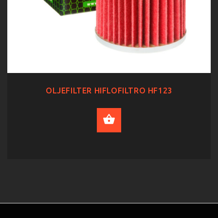
OLJEFILTER HIFLOFILTRO HF123
ADD TO CART