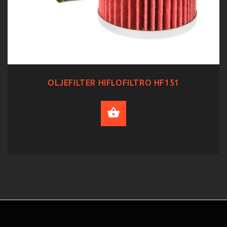
OLJEFILTER HIFLOFILTRO HF151
ADD TO CART