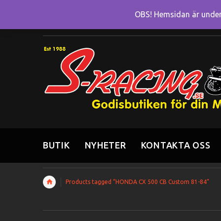
OBS! Hemsidan är under 
BUTIK
NYHETER
KONTAKTA OSS
Products tagged “HONDA CX 500 CB Custom 81-84”